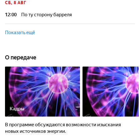
СБ, 8 АВГ
12:00
По ту сторону барреля
Показать ещё
О передаче
Кадры
В программе обсуждаются возможности изыскания
новых источников энергии.