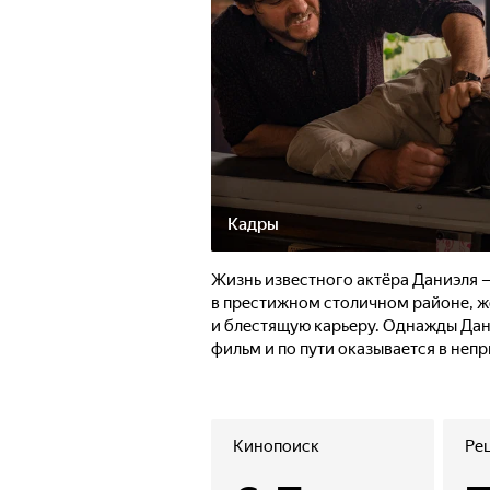
Кадры
Жизнь известного актёра Даниэля 
в престижном столичном районе, ж
и блестящую карьеру. Однажды Дан
фильм и по пути оказывается в неп
Кинопоиск
Ре