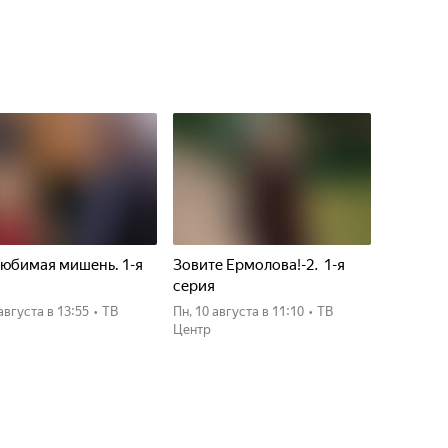
юбимая мишень. 1-я
Зовите Ермолова!-2. 1-я
я
серия
 августа
в 13:55
•
ТВ
пн, 10 августа
в 11:10
•
ТВ
Центр