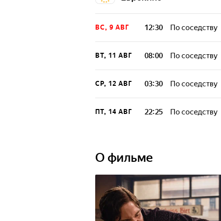
12:30
По соседству
ВС, 9 АВГ
08:00
По соседству
ВТ, 11 АВГ
03:30
По соседству
СР, 12 АВГ
22:25
По соседству
ПТ, 14 АВГ
О фильме