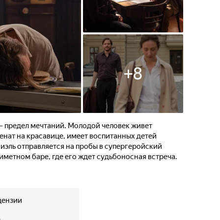
+
8
— предел мечтаний. Молодой человек живет
енат на красавице, имеет воспитанных детей
иэль отправляется на пробы в супергеройский
риметном баре, где его ждет судьбоносная встреча.
цензии