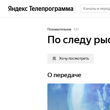
Познавательное
12
+
По следу ры
Хочу посмотреть
О передаче