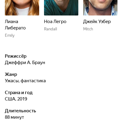
Лиана
Ноа Легро
Джейк Уэбер
Либерато
Randall
Mitch
Emily
Режиссёр
Джеффри А. Браун
Жанр
ужасы, фантастика
Страна и год
США, 2019
Длительность
88 минут