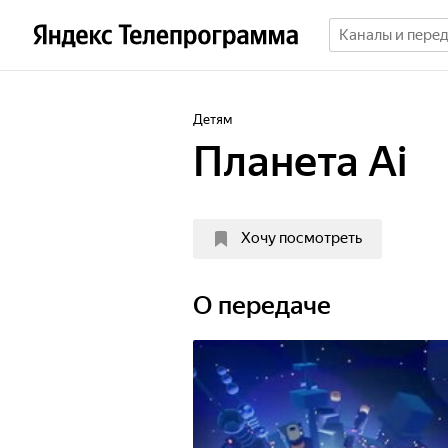
Детям
Планета Ai
Хочу посмотреть
О передаче