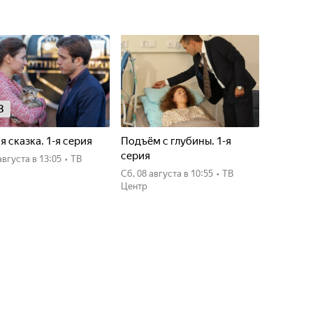
8
я сказка. 1-я серия
Подъём с глубины. 1-я
серия
7 августа
в 13:05
•
ТВ
сб, 08 августа
в 10:55
•
ТВ
Центр