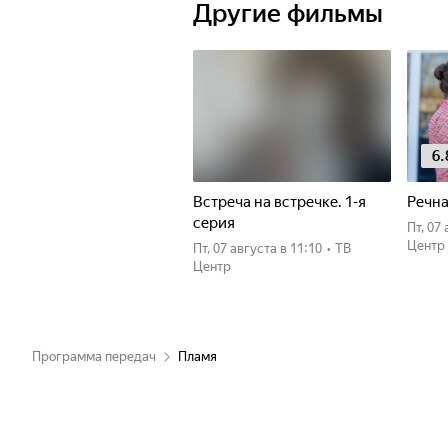
Другие фильмы
6.
Встреча на встречке. 1-я
Речна
серия
пт, 0
Центр
пт, 07 августа
в 11:10
•
ТВ
Центр
Программа передач
Пламя