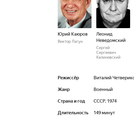
Юрий Каюров
Леонид
Неведомский
Виктор Лагун
Сергей
Сергеевич
Калиновский
Режиссёр
Виталий Четверик
Жанр
военный
Страна и год
СССР, 1974
Длительность
149 минут