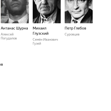
Антанас Шурна
Михаил
Петр Глебов
Глузский
Алексей
Суровцев
Погудалов
Семён Иванович
Гузей
ов