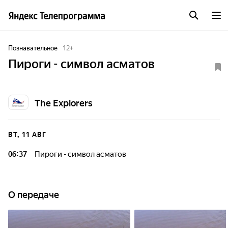
Познавательное
12
+
Пироги - символ асматов
The Explorers
ВТ, 11 АВГ
06:37
Пироги - символ асматов
О передаче