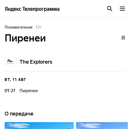
Познавательное
12
+
Пиренеи
The Explorers
ВТ, 11 АВГ
01:27
Пиренеи
О передаче