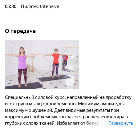
05:30
Пилатес Intensive
О передаче
Специальный силовой курс, направленный на проработку
всех групп мышц одновременно. Минимум амплитуды -
максимум ощущений. Даёт видимые результаты при
коррекции проблемных зон за счет расщепления жира в
глубоких слоях тканей. Избавляет от болей в спине,
Развернуть
улучшает общее состояние, снимает усталость,
формирует рельеф, увеличивает выносливость.