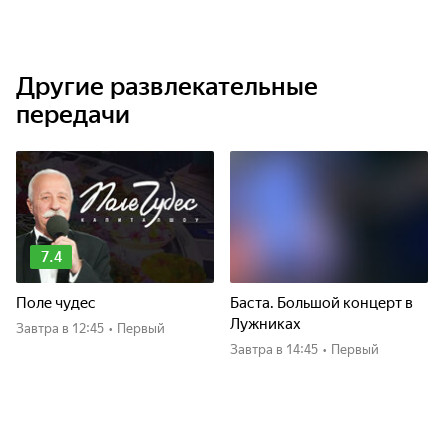
Другие развлекательные
передачи
7.4
Поле чудес
Баста. Большой концерт в
Лужниках
Завтра
в 12:45
•
Первый
Завтра
в 14:45
•
Первый