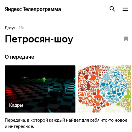
Досуг
16
+
Петросян-шоу
О передаче
Кадры
Передача, в которой каждый найдет для себя что-то новое
и интересное.