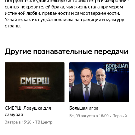
Погрузитесь в удивительную историю Петра и Февронии -
святых покровителей брака, чья жизнь стала примером
истинной любви, преданности и самоотверженности.
Узнайте, как их судьба повлияла на традиции и культуру
страны.
Другие познавательные передачи
СМЕРШ. Ловушка для
Большая игра
самурая
вс, 09 августа
в 16:00
•
Первый
Завтра
в 15:20
•
ТВ Центр