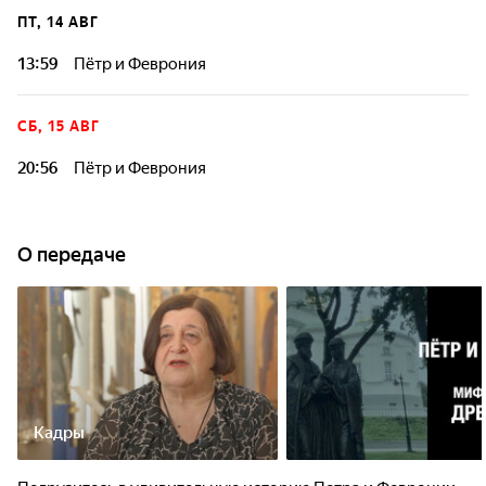
ПТ, 14 АВГ
13:59
Пётр и Феврония
СБ, 15 АВГ
20:56
Пётр и Феврония
О передаче
Кадры