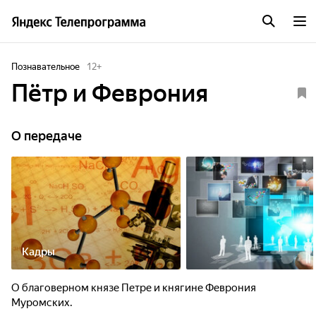
Познавательное
12
+
Пётр и Феврония
О передаче
Кадры
О благоверном князе Петре и княгине Феврония
Муромских.