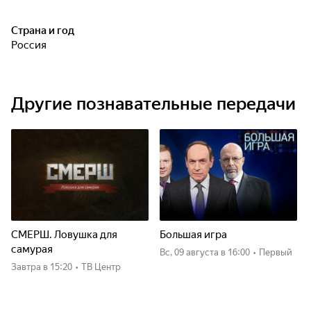
Страна и год
Россия
Другие познавательные передачи
СМЕРШ. Ловушка для
Большая игра
самурая
вс, 09 августа
в 16:00
•
Первый
Завтра
в 15:20
•
ТВ Центр