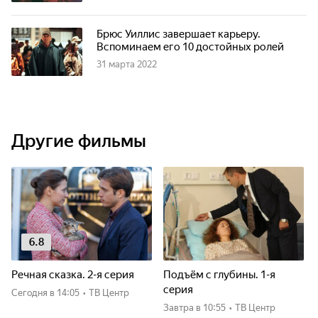
Брюс Уиллис завершает карьеру.
Вспоминаем его 10 достойных ролей
31 марта 2022
Другие фильмы
6.8
Речная сказка. 2-я серия
Подъём с глубины. 1-я
серия
Сегодня
в 14:05
•
ТВ Центр
Завтра
в 10:55
•
ТВ Центр