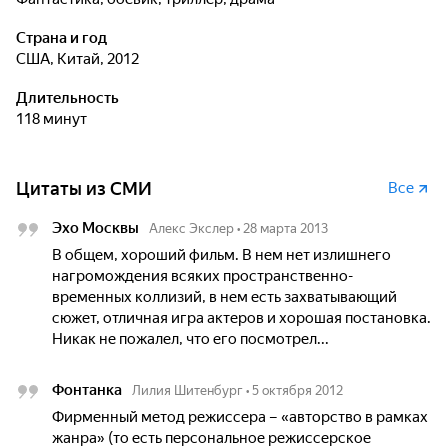
Страна и год
США, Китай, 2012
Длительность
118 минут
Цитаты из СМИ
Все
Эхо Москвы
Алекс Экслер
•
28 марта 2013
В общем, хороший фильм. В нем нет излишнего
нагромождения всяких пространственно-
временных коллизий, в нем есть захватывающий
сюжет, отличная игра актеров и хорошая постановка.
Никак не пожалел, что его посмотрел...
Фонтанка
Лилия Шитенбург
•
5 октября 2012
Фирменный метод режиссера – «авторство в рамках
жанра» (то есть персональное режиссерское