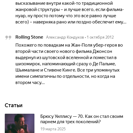
высказывание внутри какой-то традиционной
жанровой структуры – и лучше всего, если фильма-
нуар, ну просто потому что это все равно лучше
всего) – наверняка рано или поздно обеспечит ему...
Rolling Stone
Александр Кондуков
•
1 октября 2012
Похожего по повадкам на Жан-Поля убер-героя во
второй части своего нового фильма Джонсон
выдернул из шутовской вселенной и поместил в
шизомирок, напоминающий сразу о Де Пальме,
Шьямалане и Стивене Кинге. Все три упомянутых
имени симпатичны по отдельности, но когда на
втором часу...
Статьи
Брюсу Уиллису — 70. Как он стал своим
парнем для трех поколений?
19 марта 2025