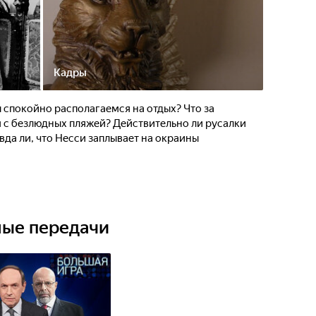
Кадры
ы спокойно располагаемся на отдых? Что за
м с безлюдных пляжей? Действительно ли русалки
да ли, что Несси заплывает на окраины
ные передачи