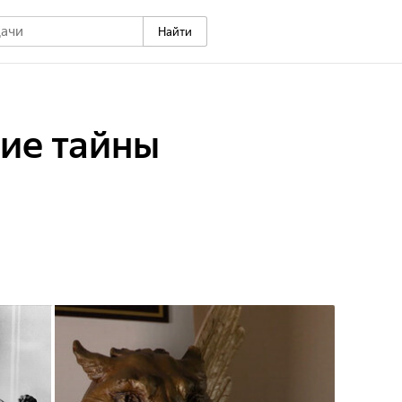
Найти
ие тайны