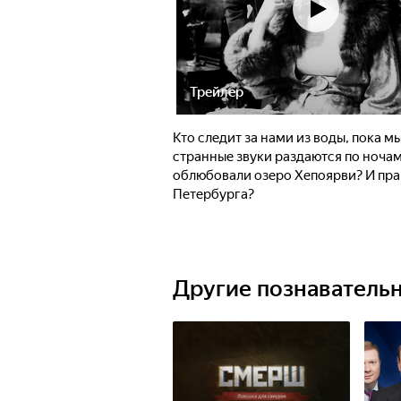
Трейлер
Кто следит за нами из воды, пока м
странные звуки раздаются по ноча
облюбовали озеро Хепоярви? И прав
Петербурга?
Другие познаватель