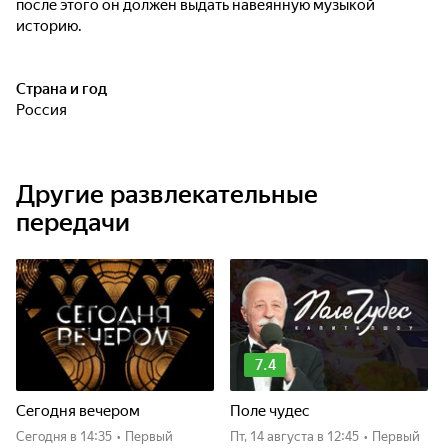
после этого он должен выдать навеянную музыкой
историю.
Страна и год
Россия
Другие развлекательные
передачи
7.4
Сегодня вечером
Поле чудес
Сегодня
в 14:35
•
Первый
пт, 14 августа
в 12:45
•
Первый