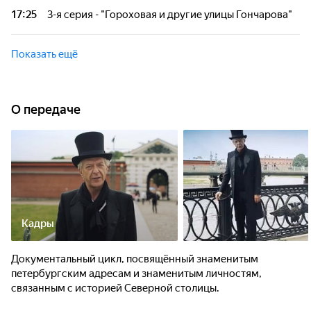
17:25
3-я серия - "Гороховая и другие улицы Гончарова"
Документальный цикл, посвящённый знаменитым
петербургским адресам и знаменитым личностям,
Показать ещё
связанным с историей Северной столицы.
О передаче
Кадры
Документальный цикл, посвящённый знаменитым
петербургским адресам и знаменитым личностям,
связанным с историей Северной столицы.