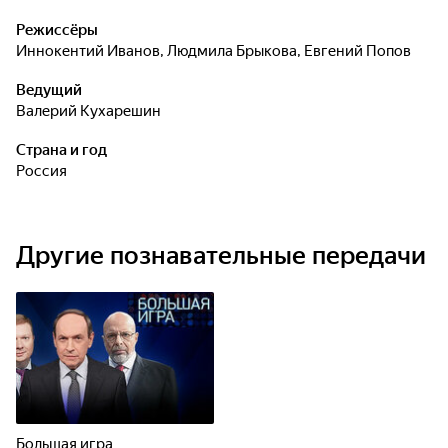
Режиссёры
Иннокентий Иванов
,
Людмила Брыкова
,
Евгений Попов
Ведущий
Валерий Кухарешин
Страна и год
Россия
Другие познавательные передачи
Большая игра