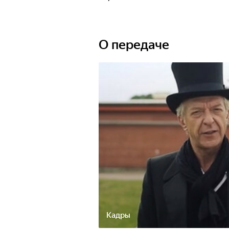
О передаче
Кадры