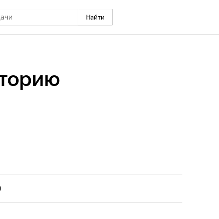
Найти
сторию
0