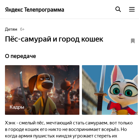
Детям
6
+
Пёс-самурай и город кошек
О передаче
Кадры
Хэнк - смелый пёс, мечтающий стать самураем, вот только
в городе кошек его никто не воспринимает всерьёз. Но
когда армия пушистых ниндзя угрожает стереть их