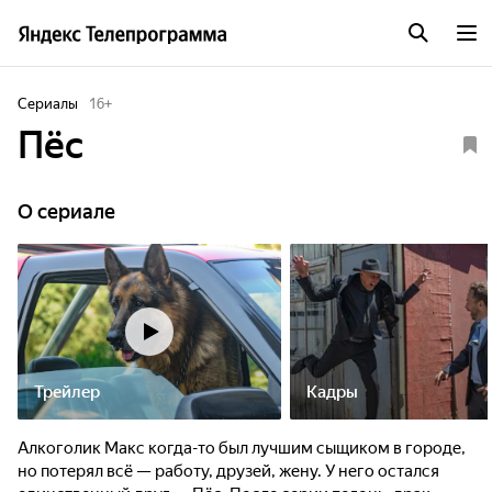
Сериалы
16
+
Пёс
O сериале
Трейлер
Кадры
Алкоголик Макс когда-то был лучшим сыщиком в городе,
но потерял всё — работу, друзей, жену. У него остался