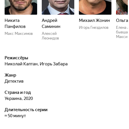
Никита
Андрей
Михаил Жонин
Ольга
Панфилов
Саминин
Игорь Гнездилов
Елена 
бывшая
Макс Максимов
Алексей
Макси
Леонидов
Режиссёры
Николай Каптан
,
Игорь Забара
Жанр
детектив
Страна и год
Украина, 2020
Длительность серии
≈ 50 минут