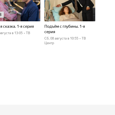
8
я сказка. 1-я серия
Подъём с глубины. 1-я
серия
7 августа
в 13:05
•
ТВ
сб, 08 августа
в 10:55
•
ТВ
Центр