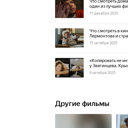
Что смотреть дома
один из лучших фи
11 декабря 2025
Что смотреть в ки
Лермонтова и стр
15 октября 2025
«Копировать не ин
у Звягинцева, Кры
9 октября 2025
Другие фильмы