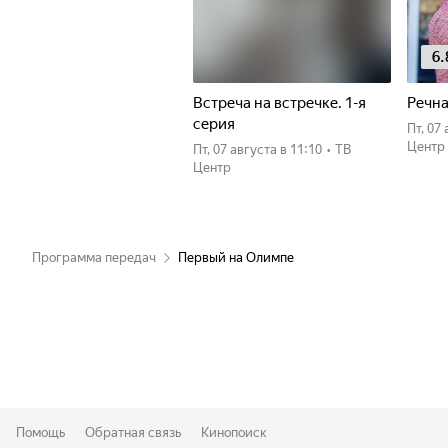
6.
Встреча на встречке. 1-я
Речна
серия
пт, 0
Центр
пт, 07 августа
в 11:10
•
ТВ
Центр
Программа передач
Первый на Олимпе
Помощь
Обратная связь
Кинопоиск