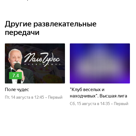
Другие развлекательные
передачи
7.4
Поле чудес
"Клуб веселых и
находчивых". Высшая лига
пт, 14 августа
в 12:45
•
Первый
сб, 15 августа
в 14:35
•
Первый