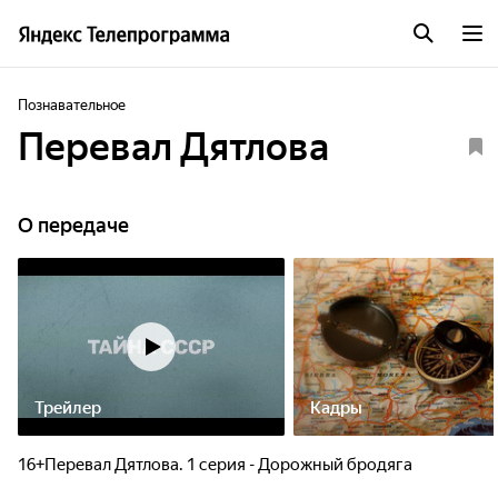
Познавательное
Перевал Дятлова
О передаче
Трейлер
Кадры
16+Перевал Дятлова. 1 серия - Дорожный бродяга