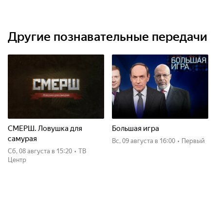
Другие познавательные передачи
СМЕРШ. Ловушка для
Большая игра
самурая
вс, 09 августа
в 16:00
•
Первый
сб, 08 августа
в 15:20
•
ТВ
Центр