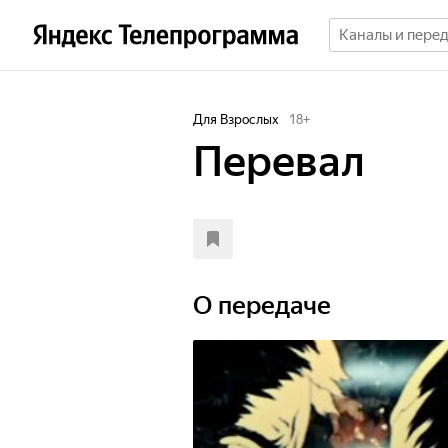
Для Взрослых
18
+
Перевал
О передаче