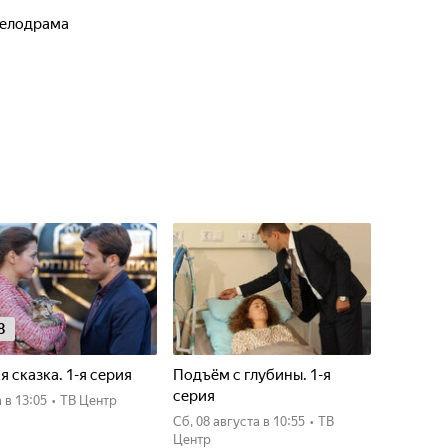
 мелодрама
8
я сказка. 1-я серия
Подъём с глубины. 1-я
серия
а
в 13:05
•
ТВ Центр
сб, 08 августа
в 10:55
•
ТВ
Центр