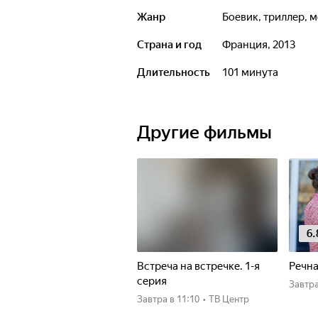
Жанр
боевик, триллер,
Страна и год
Франция, 2013
Длительность
101 минута
Другие фильмы
6.
Встреча на встречке. 1-я
Речна
серия
Завтр
Завтра
в 11:10
•
ТВ Центр