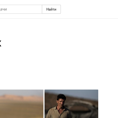
Найти
к