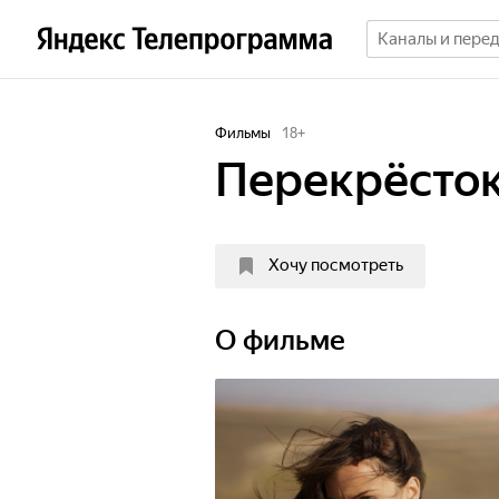
Фильмы
18
+
Перекрёсто
Хочу посмотреть
О фильме