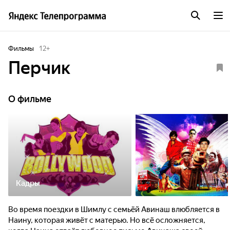
Фильмы
12
+
Перчик
О фильме
Кадры
Во время поездки в Шимлу с семьёй Авинаш влюбляется в
Наину, которая живёт с матерью. Но всё осложняется,