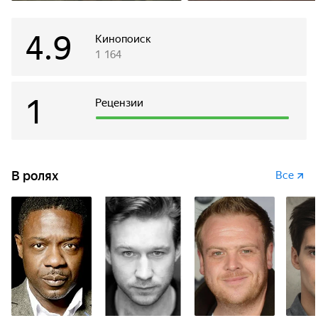
4.9
Кинопоиск
1 164
1
Рецензии
В ролях
Все