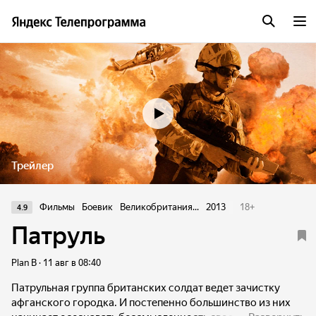
Трейлер
Фильмы
Боевик
Великобритания...
2013
18
+
4.9
Патруль
Plan B · 11 авг в 08:40
Патрульная группа британских солдат ведет зачистку
афганского городка. И постепенно большинство из них