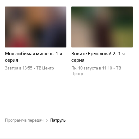
Моя любимая мишень. 1-я
Зовите Ермолова!-2. 1-я
серия
серия
Завтра
в 13:55
•
ТВ Центр
пн, 10 августа
в 11:10
•
ТВ
Центр
Программа передач
Патруль