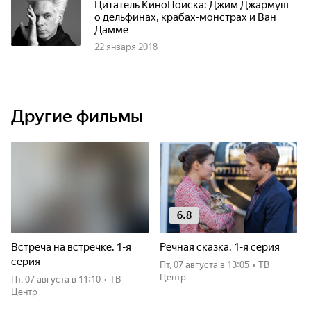
Цитатель КиноПоиска: Джим Джармуш
о дельфинах, крабах-монстрах и Ван
Дамме
22 января 2018
Другие фильмы
6.8
Встреча на встречке. 1-я
Речная сказка. 1-я серия
серия
пт, 07 августа
в 13:05
•
ТВ
Центр
пт, 07 августа
в 11:10
•
ТВ
Центр