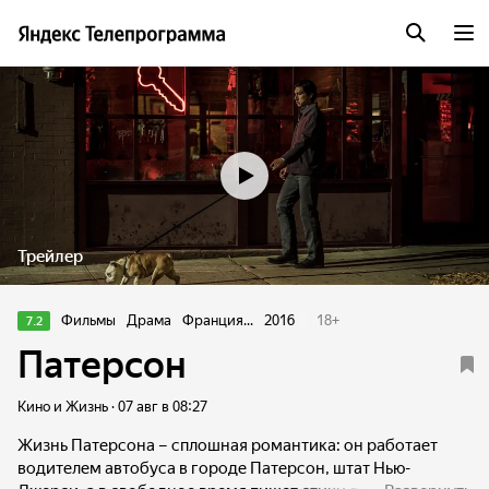
Трейлер
Фильмы
Драма
Франция...
2016
18
+
7.2
Патерсон
Кино и Жизнь · 07 авг в 08:27
Жизнь Патерсона – сплошная романтика: он работает
водителем автобуса в городе Патерсон, штат Нью-