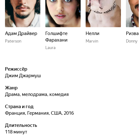
Адам Драйвер
Голшифте
Нелли
Ризва
Фарахани
Paterson
Marvin
Donny
Laura
Режиссёр
Джим Джармуш
Жанр
драма, мелодрама, комедия
Страна и год
Франция, Германия, США, 2016
Длительность
118 минут