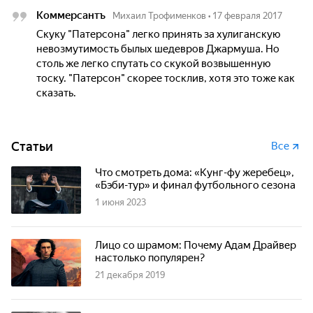
Коммерсантъ
Михаил Трофименков
•
17 февраля 2017
Скуку "Патерсона" легко принять за хулиганскую
невозмутимость былых шедевров Джармуша. Но
столь же легко спутать со скукой возвышенную
тоску. "Патерсон" скорее тосклив, хотя это тоже как
сказать.
Статьи
Все
Что смотреть дома: «Кунг-фу жеребец»,
«Бэби-тур» и финал футбольного сезона
1 июня 2023
Лицо со шрамом: Почему Адам Драйвер
настолько популярен?
21 декабря 2019