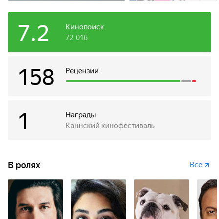
7.2
Кинопоиск
72 016
158
Рецензии
1
Награды
Каннский кинофестиваль
В ролях
Все