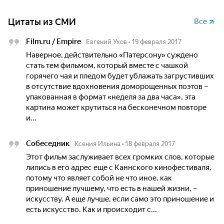
Цитаты из СМИ
Все
Film.ru / Empire
Евгений Ухов
•
19 февраля 2017
Наверное, действительно «Патерсону» суждено
стать тем фильмом, который вместе с чашкой
горячего чая и пледом будет ублажать загрустивших
в отсутствие вдохновения доморощенных поэтов –
упакованная в формат «неделя за два часа», эта
картина может крутиться на бесконечном повторе
и...
Собеседник
Ксения Ильина
•
18 февраля 2017
Этот фильм заслуживает всех громких слов, которые
лились в его адрес еще с Каннского кинофестиваля,
потому что являет собой не что иное, как
приношение лучшему, что есть в нашей жизни, –
искусству. А еще лучше, если само это приношение и
есть искусство. Как и происходит с...