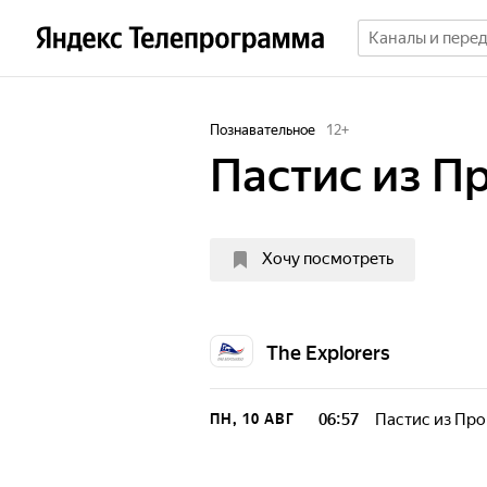
Познавательное
12
+
Пастис из П
Хочу посмотреть
The Explorers
06:57
Пастис из Пр
ПН, 10 АВГ