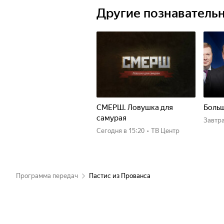
Другие познаватель
СМЕРШ. Ловушка для
Больш
самурая
Завтр
Сегодня
в 15:20
•
ТВ Центр
Программа передач
Пастис из Прованса