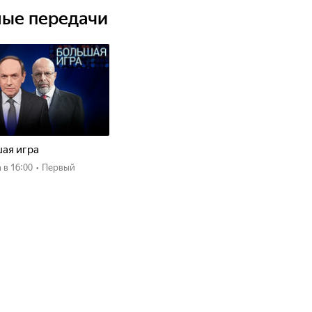
ные передачи
ая игра
а
в 16:00
•
Первый