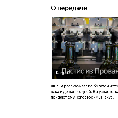
О передаче
Кадры
Фильм рассказывает о богатой исто
века и до наших дней. Вы узнаете, 
придают ему неповторимый вкус.