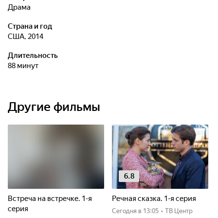
драма
Страна и год
США, 2014
Длительность
88 минут
Другие фильмы
6.8
Встреча на встречке. 1-я
Речная сказка. 1-я серия
серия
Сегодня
в 13:05
•
ТВ Центр