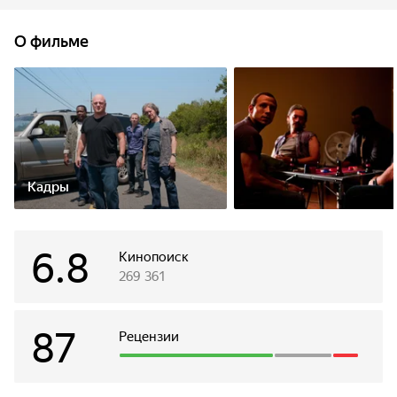
О фильме
Кадры
6.8
Кинопоиск
269 361
87
Рецензии