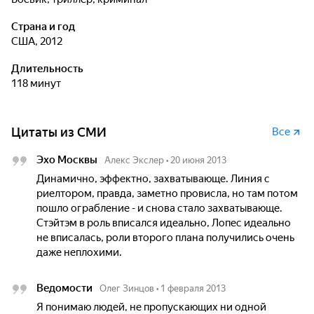
Страна и год
США, 2012
Длительность
118 минут
Цитаты из СМИ
Все
Эхо Москвы
Алекс Экслер
•
20 июня 2013
Динамично, эффектно, захватывающе. Линия с
риелтором, правда, заметно провисла, но там потом
пошло ограбление - и снова стало захватывающе.
Стэйтэм в роль вписался идеально, Лопес идеально
не вписалась, роли второго плана получились очень
даже неплохими.
Ведомости
Олег Зинцов
•
1 февраля 2013
Я понимаю людей, не пропускающих ни одной