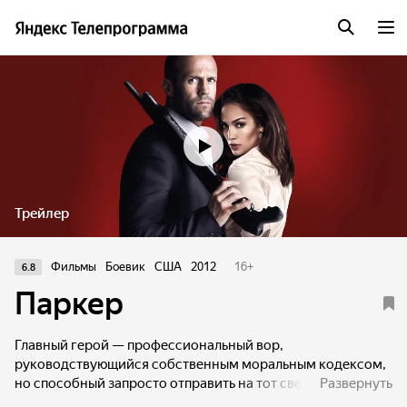
Трейлер
Фильмы
Боевик
США
2012
16
+
6.8
Паркер
Главный герой — профессиональный вор,
руководствующийся собственным моральным кодексом,
но способный запросто отправить на тот свет любого, кто
Развернуть
перейдет ему дорогу.