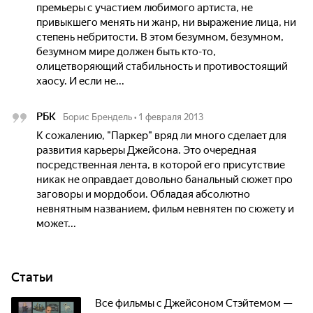
премьеры с участием любимого артиста, не
привыкшего менять ни жанр, ни выражение лица, ни
степень небритости. В этом безумном, безумном,
безумном мире должен быть кто-то,
олицетворяющий стабильность и противостоящий
хаосу. И если не...
РБК
Борис Брендель
•
1 февраля 2013
К сожалению, "Паркер" вряд ли много сделает для
развития карьеры Джейсона. Это очередная
посредственная лента, в которой его присутствие
никак не оправдает довольно банальный сюжет про
заговоры и мордобои. Обладая абсолютно
невнятным названием, фильм невнятен по сюжету и
может...
Статьи
Все фильмы с Джейсоном Стэйтемом —