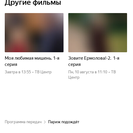
Другие фильмы
Моя любимая мишень. 1-я
Зовите Ермолова!-2. 1-я
серия
серия
Завтра
в 13:55
•
ТВ Центр
пн, 10 августа
в 11:10
•
ТВ
Центр
Программа передач
Париж подождёт