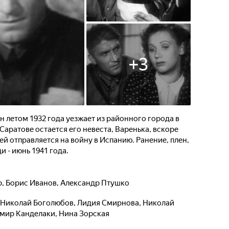
+
3
 летом 1932 года уезжает из районного города в
Саратове остается его невеста, Варенька, вскоре
ей отправляется на войну в Испанию. Ранение, плен,
и - июнь 1941 года.
р
,
Борис Иванов
,
Александр Птушко
Николай Боголюбов
,
Лидия Смирнова
,
Николай
мир Канделаки
,
Нина Зорская