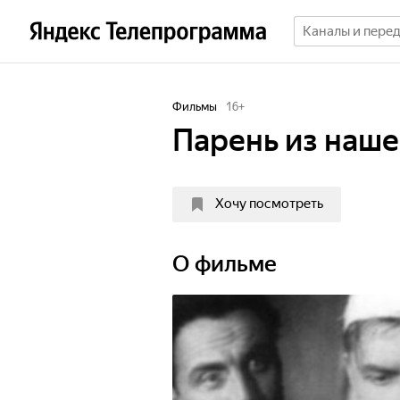
Фильмы
16
+
Парень из наше
Хочу посмотреть
О фильме