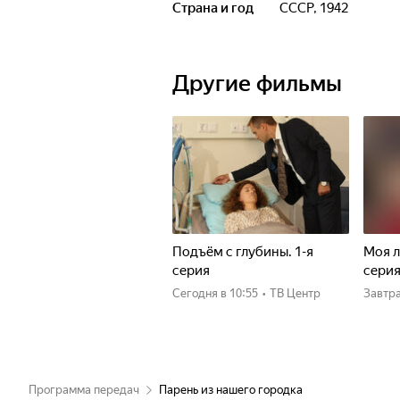
Страна и год
СССР, 1942
Другие фильмы
Подъём с глубины. 1-я
Моя л
серия
сери
Сегодня
в 10:55
•
ТВ Центр
Завтр
Программа передач
Парень из нашего городка