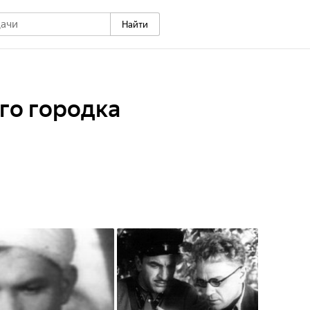
Найти
го городка