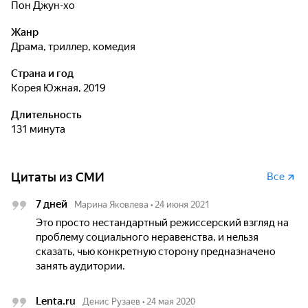
Пон Джун-хо
Жанр
драма, триллер, комедия
Страна и год
Корея Южная, 2019
Длительность
131 минута
Цитаты из СМИ
Все
7 дней
Марина Яковлева
•
24 июня 2021
Это просто нестандартный режиссерский взгляд на
проблему социального неравенства, и нельзя
сказать, чью конкретную сторону предназначено
занять аудитории.
Lenta.ru
Денис Рузаев
•
24 мая 2020