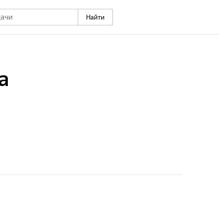
Найти
а