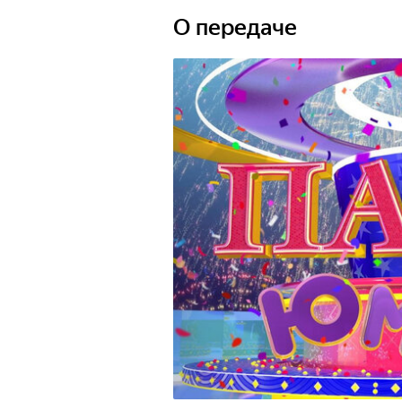
О передаче