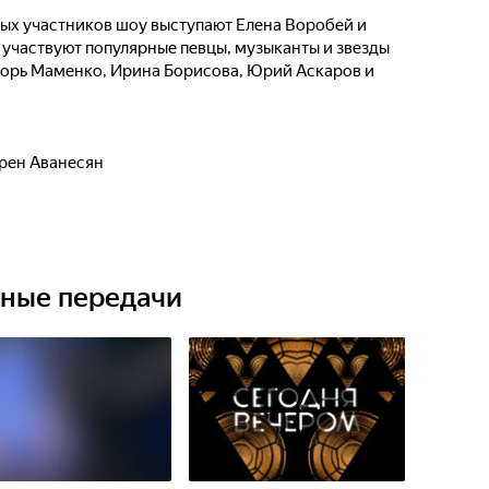
ных участников шоу выступают Елена Воробей и
 участвуют популярные певцы, музыканты и звезды
горь Маменко, Ирина Борисова, Юрий Аскаров и
рен Аванесян
ьные передачи