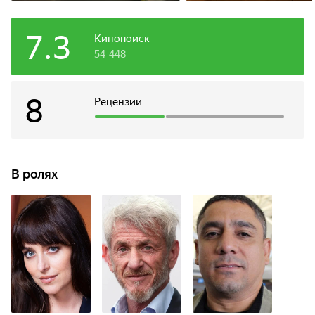
7.3
Кинопоиск
54 448
8
Рецензии
В ролях