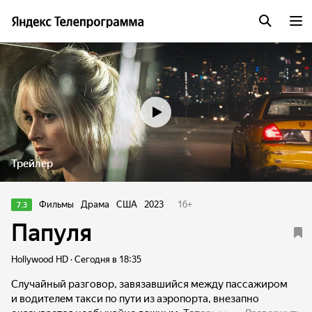
Трейлер
Фильмы
Драма
США
2023
16
+
7.3
Папуля
Hollywood HD · Сегодня в 18:35
Случайный разговор, завязавшийся между пассажиром
и водителем такси по пути из аэропорта, внезапно