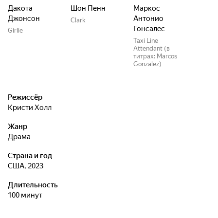
Дакота
Шон Пенн
Маркос
Джонсон
Антонио
Clark
Гонсалес
Girlie
Taxi Line
Attendant (в
титрах: Marcos
Gonzalez)
Режиссёр
Кристи Холл
Жанр
драма
Страна и год
США, 2023
Длительность
100 минут