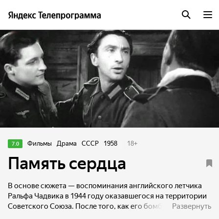
Фильмы
Драма
СССР
1958
18
+
7.0
Память сердца
В основе сюжета — воспоминания английского летчика
Ральфа Чадвика в 1944 году оказавшегося на территории
Советского Союза. После того, как его бомбардировщик
Развернуть
был сбит фашистами, тяжело раненого летчика