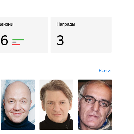
цензии
Награды
86
3
Все