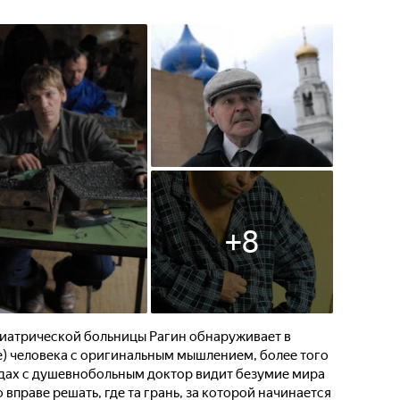
+
8
иатрической больницы Рагин обнаруживает в
е) человека с оригинальным мышлением, более того
дах с душевнобольным доктор видит безумие мира
 вправе решать, где та грань, за которой начинается