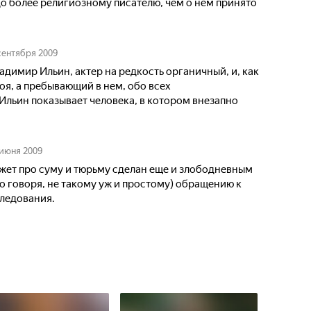
до более религиозному писателю, чем о нем принято
сентября 2009
адимир Ильин, актер на редкость органичный, и, как
оя, а пребывающий в нем, обо всех
Ильин показывает человека, в котором внезапно
 июня 2009
жет про суму и тюрьму сделан еще и злободневным
го говоря, не такому уж и простому) обращению к
следования.