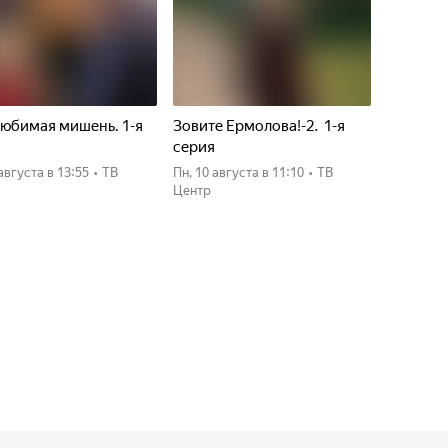
юбимая мишень. 1-я
Зовите Ермолова!-2. 1-я
я
серия
 августа
в 13:55
•
ТВ
пн, 10 августа
в 11:10
•
ТВ
Центр