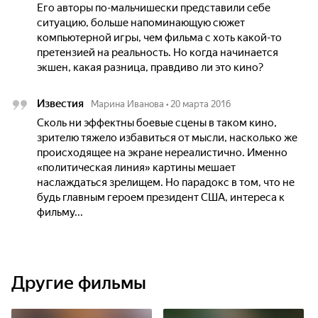
Его авторы по-мальчишески представили себе
ситуацию, больше напоминающую сюжет
компьютерной игры, чем фильма с хоть какой-то
претензией на реальность. Но когда начинается
экшен, какая разница, правдиво ли это кино?
Известия
Марина Иванова
•
20 марта 2016
Сколь ни эффектны боевые сцены в таком кино,
зрителю тяжело избавиться от мысли, насколько же
происходящее на экране нереалистично. Именно
«политическая линия» картины мешает
наслаждаться зрелищем. Но парадокс в том, что не
будь главным героем президент США, интереса к
фильму...
Другие фильмы