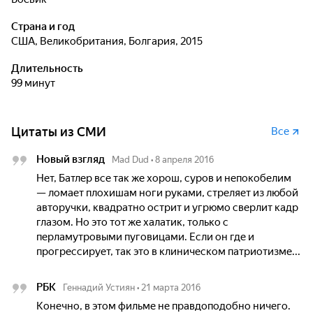
Страна и год
США, Великобритания, Болгария, 2015
Длительность
99 минут
Цитаты из СМИ
Все
Новый взгляд
Mad Dud
•
8 апреля 2016
Нет, Батлер все так же хорош, суров и непокобелим
— ломает плохишам ноги руками, стреляет из любой
авторучки, квадратно острит и угрюмо сверлит кадр
глазом. Но это тот же халатик, только с
перламутровыми пуговицами. Если он где и
прогрессирует, так это в клиническом патриотизме...
РБК
Геннадий Устиян
•
21 марта 2016
Конечно, в этом фильме не правдоподобно ничего.