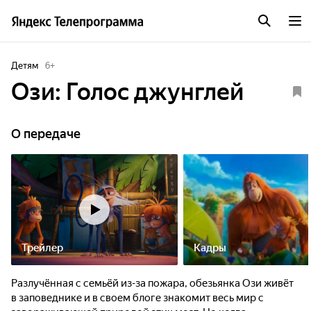
Детям
6
+
Ози: Голос джунглей
О передаче
Трейлер
Кадры
Разлучённая с семьёй из-за пожара, обезьянка Ози живёт
в заповеднике и в своем блоге знакомит весь мир с