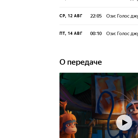
22:05
Ози: Голос дж
СР, 12 АВГ
00:10
Ози: Голос дж
ПТ, 14 АВГ
О передаче