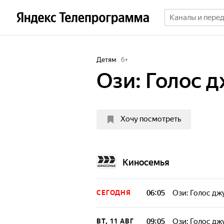
Детям
6
+
Ози: Голос 
Хочу посмотреть
Киносемья
06:05
Ози: Голос дж
СЕГОДНЯ
09:05
Ози: Голос дж
ВТ, 11 АВГ