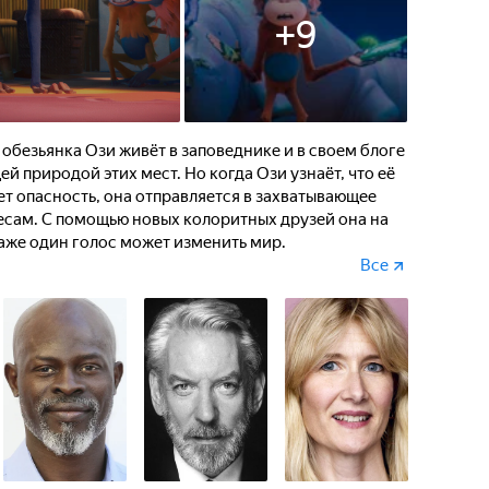
+
9
 обезьянка Ози живёт в заповеднике и в своем блоге
й природой этих мест. Но когда Ози узнаёт, что её
т опасность, она отправляется в захватывающее
есам. С помощью новых колоритных друзей она на
аже один голос может изменить мир.
Все