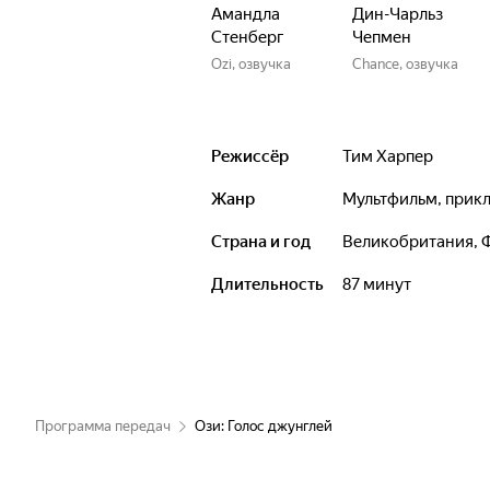
Амандла
Дин-Чарльз
Стенберг
Чепмен
Ozi, озвучка
Chance, озвучка
Режиссёр
Тим Харпер
Жанр
мультфильм, при
Страна и год
Великобритания, 
Длительность
87 минут
Программа передач
Ози: Голос джунглей