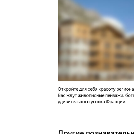
Откройте для себя красоту регион
Вас ждут живописные пейзажи, бога
удивительного уголка Франции.
Другие познаватель