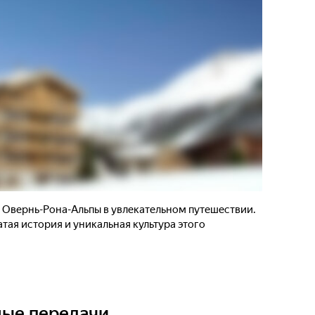
а Овернь-Рона-Альпы в увлекательном путешествии.
тая история и уникальная культура этого
ные передачи