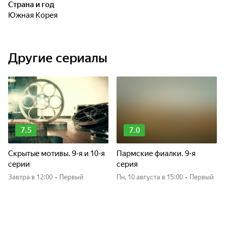
Страна и год
Южная Корея
Другие сериалы
7.5
7.0
Скрытые мотивы. 9-я и 10-я
Пармские фиалки. 9-я
серии
серия
Завтра
в 12:00
•
Первый
пн, 10 августа
в 15:00
•
Первый