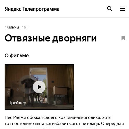
Фильмы
16
+
Отвязные дворняги
О фильме
Трейлер
Пёс Рэджи обожал своего хозяина-алкоголика, хотя
тот постоянно пытался избавиться от питомца. Очередная