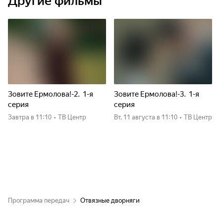
Другие фильмы
Зовите Ермолова!-2. 1-я
Зовите Ермолова!-3. 1-я
серия
серия
Завтра
в 11:10
•
ТВ Центр
вт, 11 августа
в 11:10
•
ТВ Центр
Программа передач
Отвязные дворняги