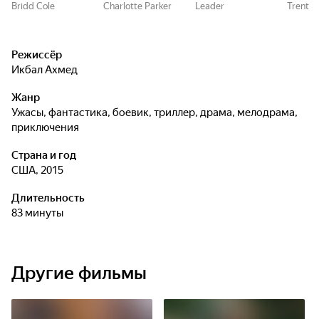
Bridd Cole
Charlotte Parker
Leader
Trent
Режиссёр
Икбал Ахмед
Жанр
ужасы, фантастика, боевик, триллер, драма, мелодрама,
приключения
Страна и год
США, 2015
Длительность
83 минуты
Другие фильмы