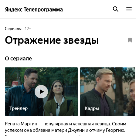
Сериалы
12
+
Отражение звезды
O сериале
Трейлер
Кадры
Рената Мартин — популярная и успешная певица. Своим
успехом она обязана матери Джулии и отчиму Георгию.