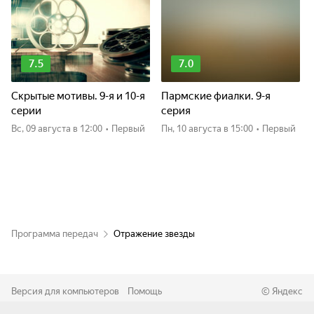
7.5
7.0
Скрытые мотивы. 9-я и 10-я
Пармские фиалки. 9-я
серии
серия
вс, 09 августа
в 12:00
•
Первый
пн, 10 августа
в 15:00
•
Первый
Программа передач
Отражение звезды
Версия для компьютеров
Помощь
©
Яндекс