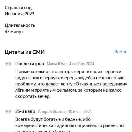
Страна и год
Испания, 2023
Длительность
97 минут
Цитаты из СМИ
Все
После титров
Маша Юма
•
4 ноября 2024
Примечательно, что авторы верят в своих героев и
видят в них в первую очередь людей, а не классовую
проблему, что делает ленту «Отчаянные наследники»
лёгким и приятным фильмом, за которым не жалко
скоротать вечер.
25-й кадр
Андрей Волков
•
10 июля 2024
Всегда будут богатые и бедные, ибо
коммунистическая идиллия социального равенства
возможна лишь на бумаге.