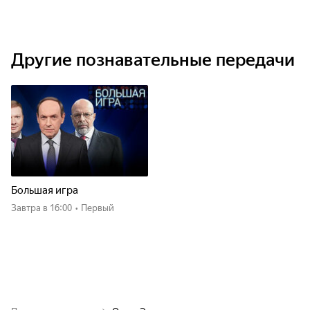
Другие познавательные передачи
Большая игра
Завтра
в 16:00
•
Первый