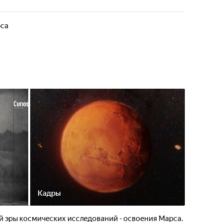
са
Кадры
й эры космических исследований - освоения Марса.