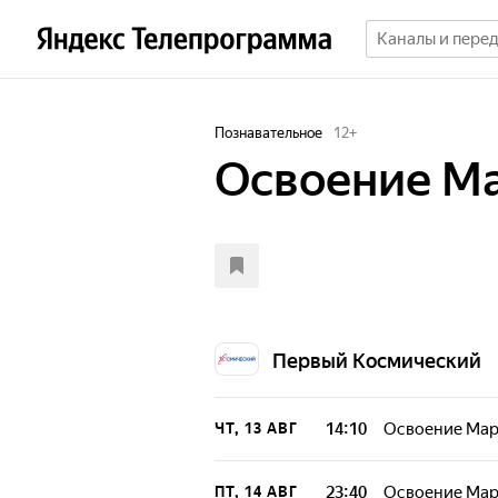
Познавательное
12
+
Освоение М
Первый Космический
14:10
Освоение Мар
ЧТ, 13 АВГ
23:40
Освоение Мар
ПТ, 14 АВГ