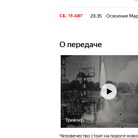
23:35
Освоение Мар
СБ, 15 АВГ
О передаче
Трейлер
Человечество стоит на пороге ново