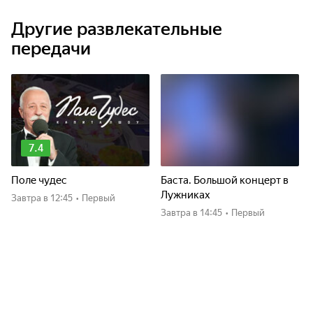
Другие развлекательные
передачи
7.4
Поле чудес
Баста. Большой концерт в
Лужниках
Завтра
в 12:45
•
Первый
Завтра
в 14:45
•
Первый