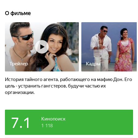
О фильме
Трейлер
Кадры
История тайного агента, работающего на мафию Дон. Его
цель - устранить гангстеров, будучи частью их
организации.
7.1
Кинопоиск
1 118