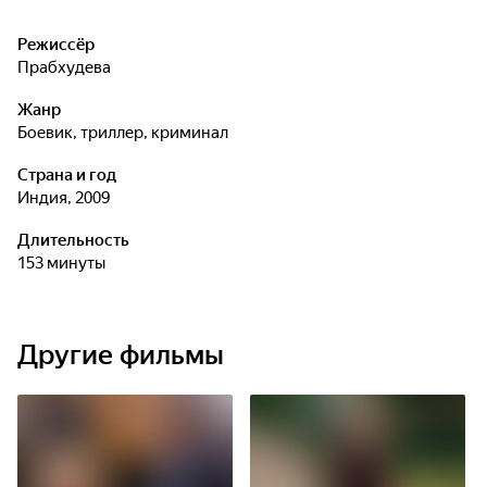
Режиссёр
Прабхудева
Жанр
боевик, триллер, криминал
Страна и год
Индия, 2009
Длительность
153 минуты
Другие фильмы